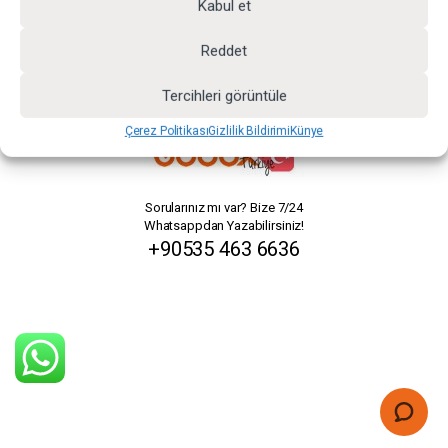
Kabul et
Reddet
Tercihleri görüntüle
Çerez Politikası
Gizlilik Bildirimi
Künye
Sorularınız mı var? Bize 7/24
Whatsappdan Yazabilirsiniz!
+90535 463 6636