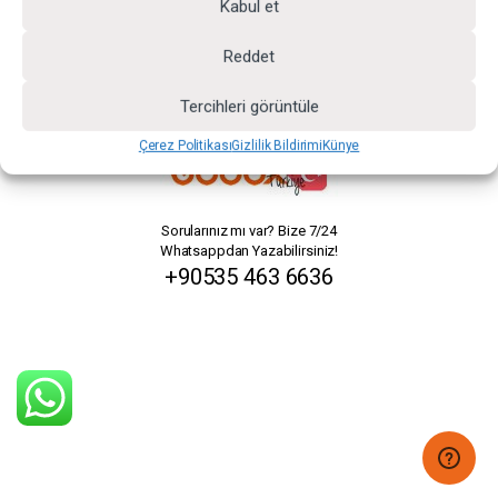
Kabul et
Reddet
Tercihleri görüntüle
Çerez Politikası
Gizlilik Bildirimi
Künye
Sorularınız mı var? Bize 7/24
Whatsappdan Yazabilirsiniz!
+90535 463 6636