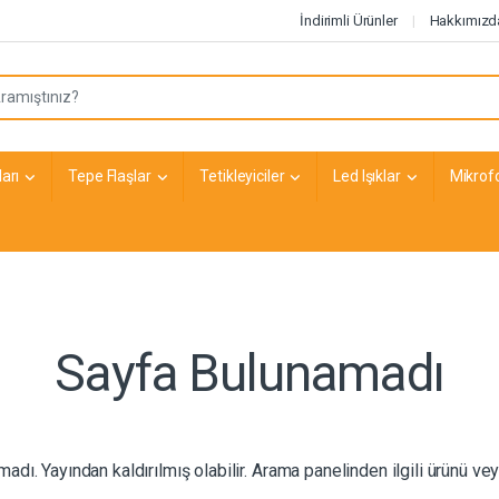
İndirimli Ürünler
Hakkımızd
arı
Tepe Flaşlar
Tetikleyiciler
Led Işıklar
Mikrof
Sayfa Bulunamadı
dı. Yayından kaldırılmış olabilir. Arama panelinden ilgili ürünü vey